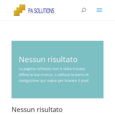
Nessun risultato
La pagina richiesta non è stata trovata.
Affina la tua ricerca, o utilizza la barra di
navigazione qui sopra per trovare il post.
Nessun risultato