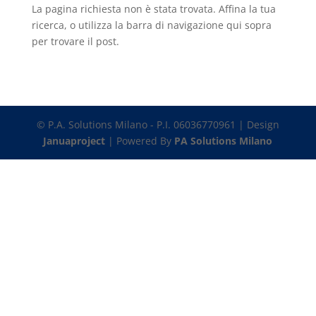
La pagina richiesta non è stata trovata. Affina la tua
ricerca, o utilizza la barra di navigazione qui sopra
per trovare il post.
© P.A. Solutions Milano - P.I. 06036770961 | Design
Januaproject
| Powered By
PA Solutions Milano